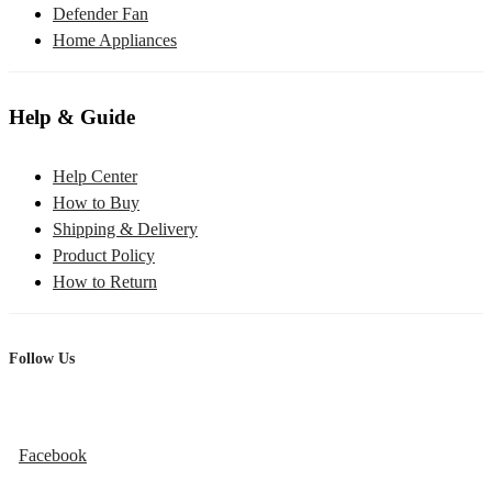
Defender Fan
Home Appliances
Help & Guide
Help Center
How to Buy
Shipping & Delivery
Product Policy
How to Return
Follow Us
Facebook