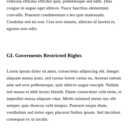
vehicula efficitur efficitur quis, pellentesque sed nibh. Duis
congue in augue eget ultrices. Fusce faucibus elementum
convallis. Praesent condimentum a leo quis malesuada.
Curabitur sed mi erat. Cras eros mauris, ultricies id laoreet et,
egestas non odio.
GL Goverments Restricted Rights
Lorem ipsum dolor sit amet, consectetur adipiscing elit. Integer
aliquam massa justo, sed cursus lorem varius eu. Aenean rutrum
ante sed eros pellentesque, quis ultrices augue suscipit. Nullam
sed massa et nibh luctus blandit. Etiam consectetur velit enim, et
imperdiet massa aliquam vitae. Morbi euismod metus nec elit
semper, quis rhoncus velit tempus. Praesent neque diam,
vestibulum sed tortor eget, placerat finibus ipsum. Sed tincidunt
consequat ex ut iaculis.