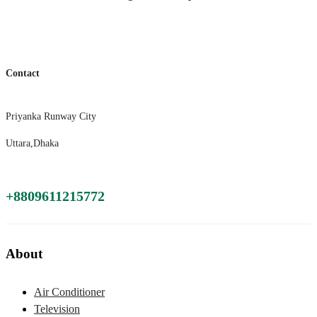
Contact
Priyanka Runway City
Uttara,Dhaka
+8809611215772
About
Air Conditioner
Television