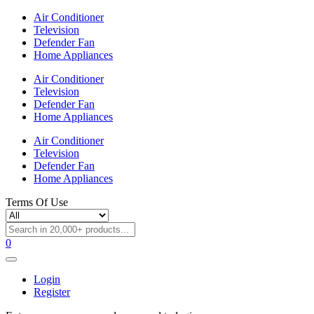
Air Conditioner
Television
Defender Fan
Home Appliances
Air Conditioner
Television
Defender Fan
Home Appliances
Air Conditioner
Television
Defender Fan
Home Appliances
Terms Of Use
0
Login
Register