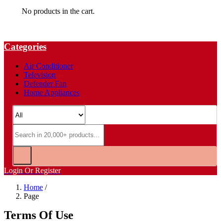
No products in the cart.
Categories
Air Conditioner
Television
Defender Fan
Home Appliances
Login Or Register
Home
/
Page
Terms Of Use