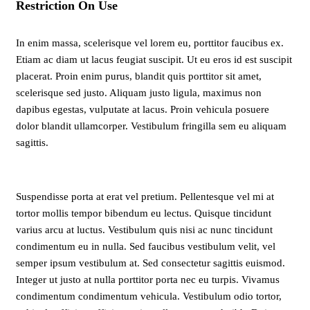
Restriction On Use
In enim massa, scelerisque vel lorem eu, porttitor faucibus ex.
Etiam ac diam ut lacus feugiat suscipit. Ut eu eros id est suscipit
placerat. Proin enim purus, blandit quis porttitor sit amet,
scelerisque sed justo. Aliquam justo ligula, maximus non
dapibus egestas, vulputate at lacus. Proin vehicula posuere
dolor blandit ullamcorper. Vestibulum fringilla sem eu aliquam
sagittis.
Suspendisse porta at erat vel pretium. Pellentesque vel mi at
tortor mollis tempor bibendum eu lectus. Quisque tincidunt
varius arcu at luctus. Vestibulum quis nisi ac nunc tincidunt
condimentum eu in nulla. Sed faucibus vestibulum velit, vel
semper ipsum vestibulum at. Sed consectetur sagittis euismod.
Integer ut justo at nulla porttitor porta nec eu turpis. Vivamus
condimentum condimentum vehicula. Vestibulum odio tortor,