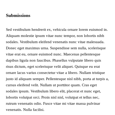
Submissions
Sed vestibulum hendrerit ex, vehicula ornare lorem euismod in.
Aliquam molestie ipsum vitae nunc tempor, non lobortis nibh
sodales. Vestibulum eleifend venenatis nunc vitae malesuada.
Donec eget maximus urna. Suspendisse sem nulla, scelerisque
vitae erat eu, ornare euismod nunc. Maecenas pellentesque
dapibus ligula non faucibus. Phasellus vulputate libero quis
risus dictum, eget scelerisque velit aliquet. Quisque eu erat
ornare lacus varius consectetur vitae a libero. Nullam tristique
justo id aliquam semper. Pellentesque nisl nibh, porta at turpis a,
cursus eleifend velit. Nullam ut porttitor quam. Cras eget
sodales ipsum. Vestibulum libero elit, placerat et nunc eget,
lobortis volutpat orci. Proin nisl nisl, volutpat et tellus nec,
rutrum venenatis odio. Fusce vitae mi vitae massa pulvinar
venenatis. Nulla facilisi.